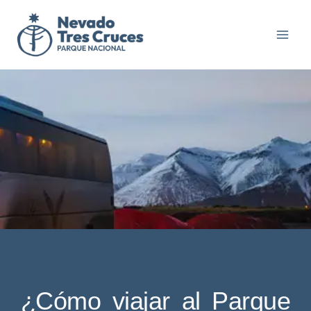
Ir
al
contenido
¿Cómo viajar al Parque