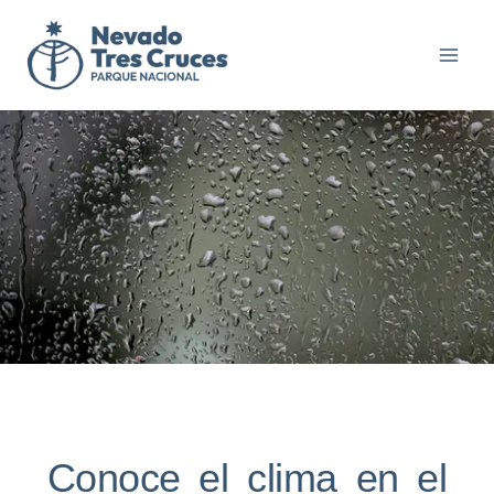
Ir
al
contenido
Conoce el clima en el